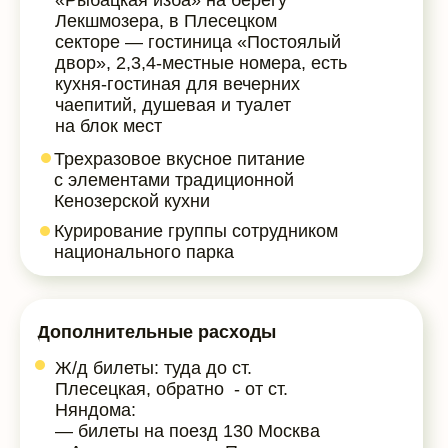
«Рыбацкая изба» на берегу
Лекшмозера, в Плесецком
секторе — гостиница «Постоялый
двор», 2,3,4-местные номера, есть
кухня-гостиная для вечерних
чаепитий, душевая и туалет
на блок мест
Трехразовое вкусное питание
с элементами традиционной
Кенозерской кухни
Курирование группы сотрудником
национального парка
Дополнительные расходы
Ж/д билеты: туда до ст.
Плесецкая, обратно - от ст.
Няндома:
— билеты на поезд 130 Москва