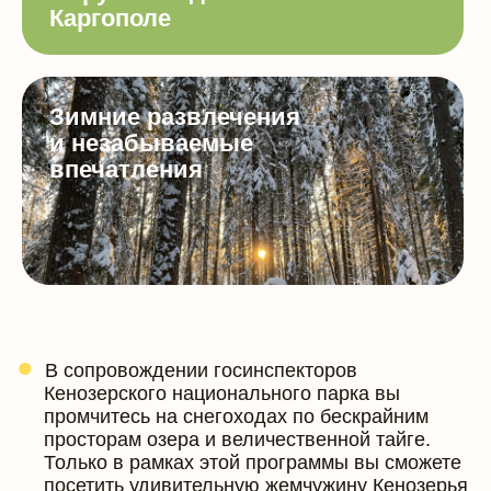
Каргополе
Зимние развлечения
и незабываемые
впечатления
В сопровождении госинспекторов
Кенозерского национального парка вы
промчитесь на снегоходах по бескрайним
просторам озера и величественной тайге.
Только в рамках этой программы вы сможете
посетить удивительную жемчужину Кенозерья