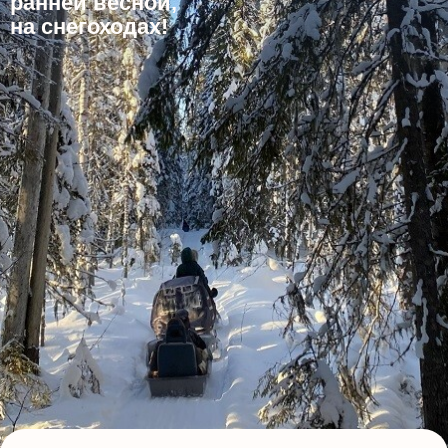
ранней весной,
на снегоходах!