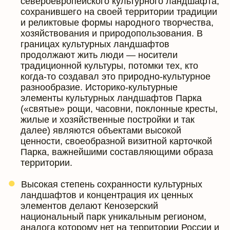
североевропейского культурного ландшафта,
сохранившего на своей территории традиции
и реликтовые формы народного творчества,
хозяйствования и природопользования. В
границах культурных ландшафтов
продолжают жить люди — носители
традиционной культуры, потомки тех, кто
когда-то создавал это природно-культурное
разнообразие. Историко-культурные
элементы культурных ландшафтов Парка
(«святые» рощи, часовни, поклонные кресты,
жилые и хозяйственные постройки и так
далее) являются объектами высокой
ценности, своеобразной визитной карточкой
Парка, важнейшими составляющими образа
территории.
Высокая степень сохранности культурных
ландшафтов и концентрация их ценных
элементов делают Кенозерский
национальный парк уникальным регионом,
аналога которому нет на территории России и