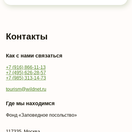
Контакты
Как с нами связаться
+7 (916) 866-11-13
+7 (495) 626-28-57
+7 (985) 313-14-73
tourism@wildnet.ru
Где мы находимся
Фонд «Заповедное посольство»
117335, Москва,