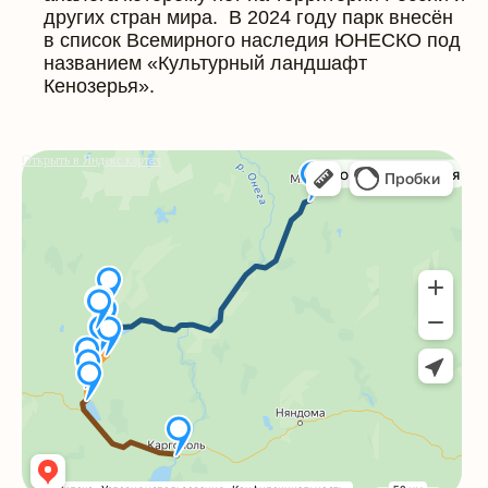
других стран мира. В 2024 году парк внесён
в список Всемирного наследия ЮНЕСКО под
названием «Культурный ландшафт
Кенозерья».
Открыть в Яндекс.картах