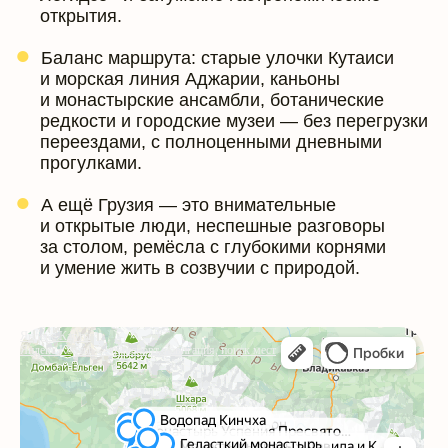
открытия.
Баланс маршрута: старые улочки Кутаиси
и морская линия Аджарии, каньоны
и монастырские ансамбли, ботанические
редкости и городские музеи — без перегрузки
переездами, с полноценными дневными
прогулками.
А ещё Грузия — это внимательные
и открытые люди, неспешные разговоры
за столом, ремёсла с глубокими корнями
и умение жить в созвучии с природой.
Яндекс Карты
Яндекс Карты — транспорт, навигация, поиск мест