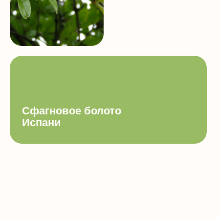
Сфагновое болото
Испани