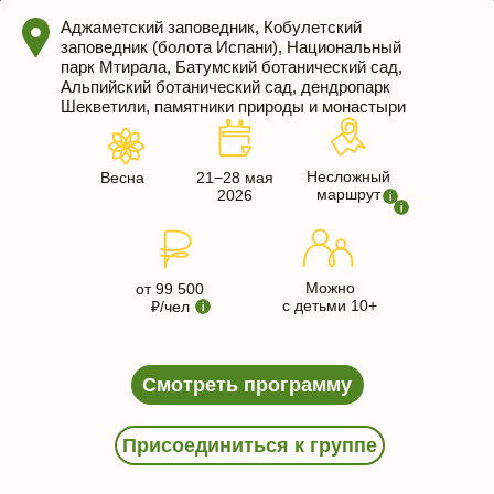
Аджаметский заповедник, Кобулетский
заповедник (болота Испани), Национальный
парк Мтирала, Батумский ботанический сад,
Альпийский ботанический сад, дендропарк
Шекветили, памятники природы и монастыри
Несложный
Весна
21−28 мая
маршрут
2026
Можно
от 99 500
с детьми 10+
₽/чел
Смотреть программу
Присоединиться к группе