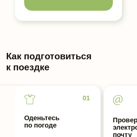
Как подготовиться
к поездке
01
Оденьтесь
Провер
по погоде
электр
почту