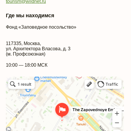
tourism@wildnet.ru
Где мы находимся
Фонд «Заповедное посольство»
117335, Москва,
ул. Архитектора Власова, д. 3
(м. Профсоюзная)
10:00 — 18:00 МСК
Эколого-просветительский центр Заповедники
Экологическая организация в Москве
Общественная организация в Москве