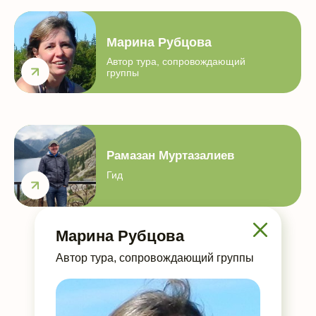
Марина Рубцова
Автор тура, сопровождающий
группы
Рамазан Муртазалиев
Гид
Марина Рубцова
Автор тура, сопровождающий группы