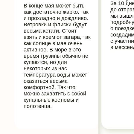
За 10 дн
В конце мая может быть
до отпра
как достаточно жарко, так
мы вышл
и прохладно и дождливо.
подробну
Ветровки и флиски будут
о поездк
весьма кстати. Стоит
создадим
взять и крем от загара, так
с участн
как солнце в мае очень
в мессен
активное. В море в это
время грузины обычно не
купаются, но для
некоторых из нас
температура воды может
оказаться весьма
комфортной. Так что
можно захватить с собой
купальные костюмы и
полотенца.