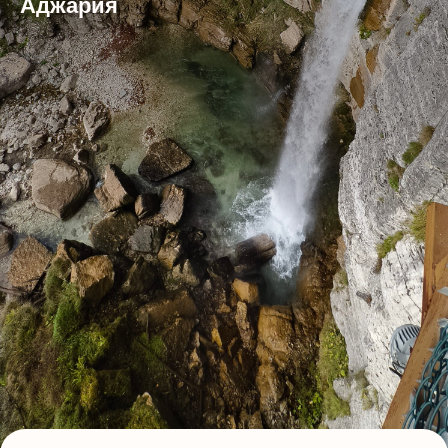
Аджария